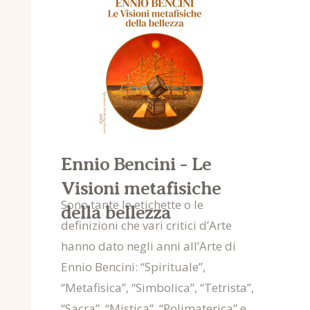
Ennio Bencini - Le
Visioni metafisiche
Sono tante le etichette o le
della bellezza
definizioni che vari critici d’Arte
hanno dato negli anni all’Arte di
Ennio Bencini: “Spirituale”,
“Metafisica”, “Simbolica”, “Tetrista”,
“Sacra”, “Mistica”, “Polimaterica” e